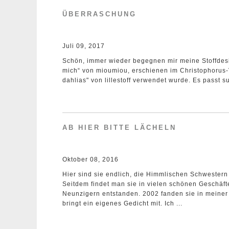
ÜBERRASCHUNG
Juli 09, 2017
Schön, immer wieder begegnen mir meine Stoffdesign
mich“ von mioumiou, erschienen im Christophorus-V
dahlias" von lillestoff verwendet wurde. Es passt su
AB HIER BITTE LÄCHELN
Oktober 08, 2016
Hier sind sie endlich, die Himmlischen Schwestern 
Seitdem findet man sie in vielen schönen Geschäf
Neunzigern entstanden. 2002 fanden sie in meiner
bringt ein eigenes Gedicht mit. Ich ...