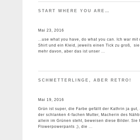
START WHERE YOU ARE…
Mai 23, 2016
...use what you have, do what you can. Ich war mit
Shirt und ein Kleid, jeweils einen Tick zu groß, si
mehr davon, aber das ist unser ...
SCHMETTERLINGE, ABER RETRO!
Mai 19, 2016
Grün ist super, die Farbe gefällt der Kathrin ja gut
der schlanken 4-fachen Mutter, Macherin des Nähb
allein im Grünen steht, beweisen diese Bilder. Sie
Flowerpowerpants ;), die ...