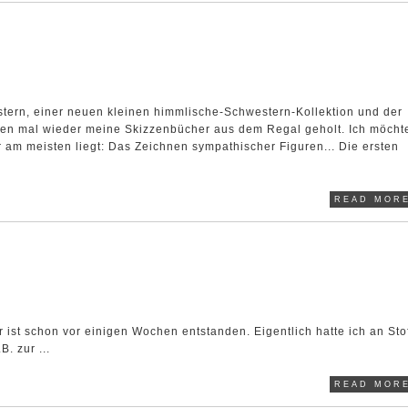
stern, einer neuen kleinen himmlische-Schwestern-Kollektion und der
nden mal wieder meine Skizzenbücher aus dem Regal geholt. Ich möchte
 am meisten liegt: Das Zeichnen sympathischer Figuren... Die ersten
READ MORE
r ist schon vor einigen Wochen entstanden. Eigentlich hatte ich an Sto
. zur ...
READ MORE