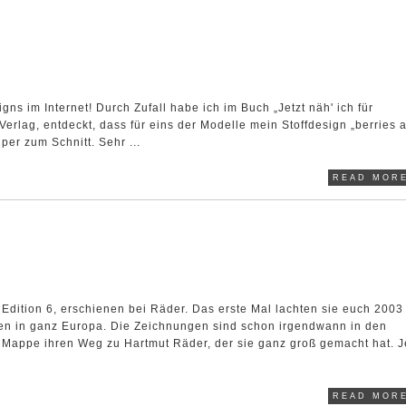
s im Internet! Durch Zufall habe ich im Buch „Jetzt näh' ich für
erlag, entdeckt, dass für eins der Modelle mein Stoffdesign „berries 
per zum Schnitt. Sehr ...
READ MORE
Edition 6, erschienen bei Räder. Das erste Mal lachten sie euch 2003
ten in ganz Europa. Die Zeichnungen sind schon irgendwann in den
 Mappe ihren Weg zu Hartmut Räder, der sie ganz groß gemacht hat. 
READ MORE