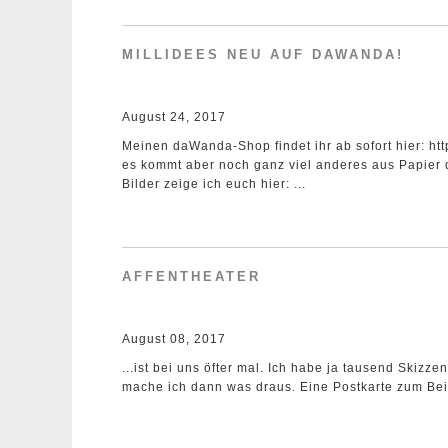
MILLIDEES NEU AUF DAWANDA!
August 24, 2017
Meinen daWanda-Shop findet ihr ab sofort hier: htt
es kommt aber noch ganz viel anderes aus Papier 
Bilder zeige ich euch hier: ...
AFFENTHEATER
August 08, 2017
...ist bei uns öfter mal. Ich habe ja tausend Skizz
mache ich dann was draus. Eine Postkarte zum Bei