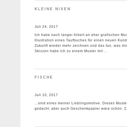
KLEINE NIXEN
Juli 24, 2017
Ich habe nach langer Arbeit an eher grafischen Mu
Illustration eines Taufbuches für einen neuen Ku
Zukunft wieder mehr zeichnen und das tun, was mir
Skizzen habe ich zu einem Muster mit ...
FISCHE
Juli 10, 2017
...sind eines meiner Lieblingsmotive. Dieses Muste
gedacht, aber auch Geschenkpapier wäre schön. Z.B