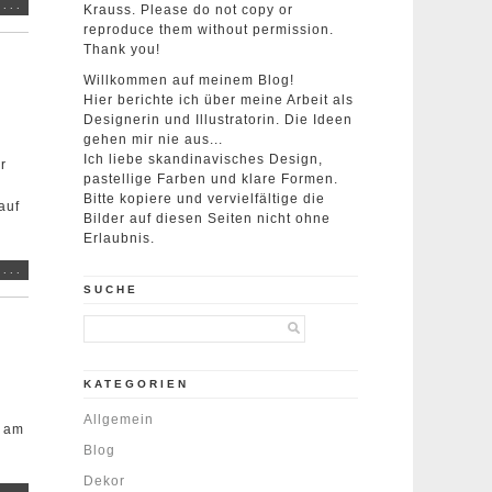
...
Krauss. Please do not copy or
reproduce them without permission.
Thank you!
Willkommen auf meinem Blog!
Hier berichte ich über meine Arbeit als
Designerin und Illustratorin. Die Ideen
gehen mir nie aus...
Ich liebe skandinavisches Design,
r
pastellige Farben und klare Formen.
Bitte kopiere und vervielfältige die
auf
Bilder auf diesen Seiten nicht ohne
Erlaubnis.
...
SUCHE
KATEGORIEN
Allgemein
t am
Blog
Dekor