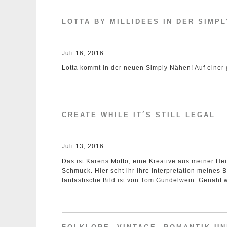
LOTTA BY MILLIDEES IN DER SIMP
Juli 16, 2016
Lotta kommt in der neuen Simply Nähen! Auf einer 
CREATE WHILE IT´S STILL LEGAL
Juli 13, 2016
Das ist Karens Motto, eine Kreative aus meiner He
Schmuck. Hier seht ihr ihre Interpretation meines B
fantastische Bild ist von Tom Gundelwein. Genäht 