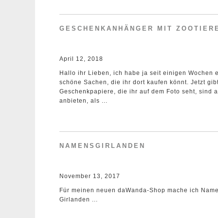
GESCHENKANHÄNGER MIT ZOOTIER
April 12, 2018
Hallo ihr Lieben, ich habe ja seit einigen Woche
schöne Sachen, die ihr dort kaufen könnt. Jetzt gi
Geschenkpapiere, die ihr auf dem Foto seht, sind al
anbieten, als ...
NAMENSGIRLANDEN
November 13, 2017
Für meinen neuen daWanda-Shop mache ich Namensg
Girlanden ...